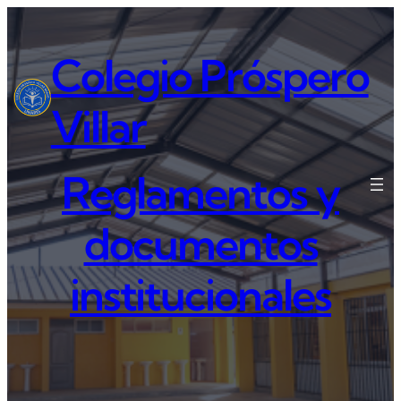
mostbet kz
lucky jet casino
mostbet
1win slot
mosbet casino
pin up casino
1 win
mostbet casino
pin up
mostbet aviator login
mostbet casino
1 win casino
lucky jet crash
4a bet
мостбет
pin-up kz
4rabet
1 win
mosbet
mostbet
mostbet
1 win aviator
1win uz
mostbet casino
luckyget
4rabet bangladesh
pinup
pin up
mosbet
pin up bet
1win
1win slot
1win aviator
1win online
parimatch
parimatch
aviator
1 win india
1vin
mostbet kz
1 win kz
mostbet
4rabet pakistan
1win aposta
pin up login
lucky jet
pin-up
pin-up
1 win az
lucky jet
pinup casino
Saltar
al
contenido
Colegio Próspero
Villar
Reglamentos y
documentos
institucionales