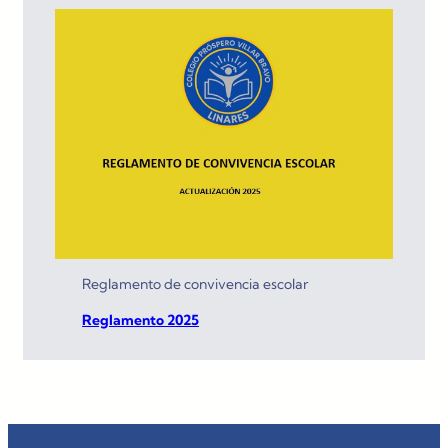
Reglamento de convivencia escolar
Reglamento 2025